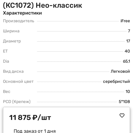
(КС1072) Нео-классик
Характеристики
Производитель
iFree
Ширина
7
Диаметр
17
ET
40
Dia
65,1
Вид диска
Легковой
Основной цвет
серебристый
Вес
10
PCD (Крепеж)
5*108
11 875
₽
/шт
Под заказ от 1 дня