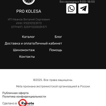
Без выходных 9:00-18:00
ИП Иванов Виталий Сергеевич
ИНН: 910310123973
ОГРНИП: 325911200039371
Каталог
Блог
Доставка и оплата
Личный кабинет
Шиномонтаж
Помощь
Контакты
©2025. Все права защищены.
Meta признана экстремистcкой организацией в России
Публичная оферта
Политика конфиденциальности
Сделано в