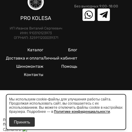
Без выходных 9:00-18:00
ИП Иванов Виталий Сергеевич
ИНН: 910310123973
ОГРНИП: 325911200039371
Каталог
Блог
Доставка и оплата
Личный кабинет
Шиномонтаж
Помощь
Контакты
Мы используем cookie-файлы для улучшения работы сайта.
Продолжая использовать сайт, вы соглашаетесь с их
©2025. Все права защищены.
использованием. Вы можете отключить файлы cookie в настройках
Meta признана экстремистcкой организацией в России
браузера. Подробнее — в
Политике конфиденциальности
.
Публичная оферта
Принять
Политика конфиденциальности
Сделано в