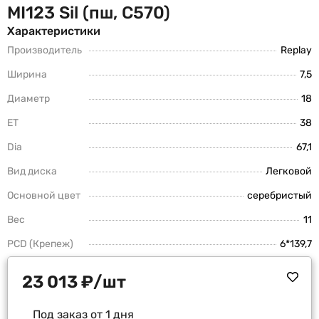
MI123 Sil (пш, C570)
Характеристики
Производитель
Replay
Ширина
7,5
Диаметр
18
ET
38
Dia
67,1
Вид диска
Легковой
Основной цвет
серебристый
Вес
11
PCD (Крепеж)
6*139,7
23 013
₽
/шт
Под заказ от 1 дня