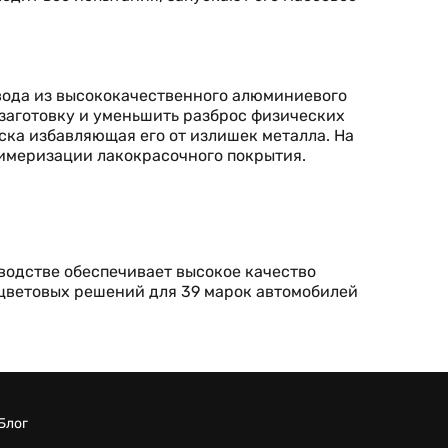
вода из высококачественного алюминиевого
заготовку и уменьшить разброс физических
ска избавляющая его от излишек металла. На
имеризации лакокрасочного покрытия.
водстве обеспечивает высокое качество
 цветовых решений для 39 марок автомобилей
Блог