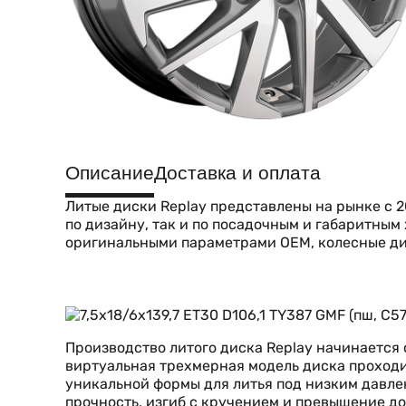
Описание
Доставка и оплата
Литые диски Replay представлены на рынке с 2
по дизайну, так и по посадочным и габаритны
оригинальными параметрами OEM, колесные ди
Производство литого диска Replay начинается
виртуальная трехмерная модель диска проходи
уникальной формы для литья под низким давле
прочность, изгиб с кручением и превышение до