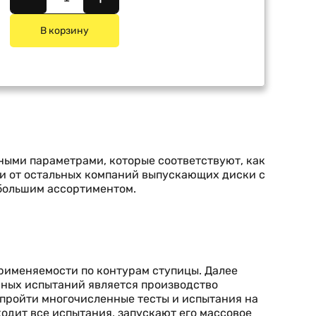
В корзину
ьными параметрами, которые соответствуют, как
ии от остальных компаний выпускающих диски с
 большим ассортиментом.
применяемости по контурам ступицы. Далее
шных испытаний является производство
 пройти многочисленные тесты и испытания на
ходит все испытания, запускают его массовое