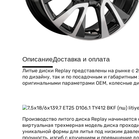
Описание
Доставка и оплата
Литые диски Replay представлены на рынке с 2
по дизайну, так и по посадочным и габаритны
оригинальными параметрами OEM, колесные ди
Производство литого диска Replay начинается
виртуальная трехмерная модель диска проходи
уникальной формы для литья под низким давле
прочность, изгиб с кручением и превышение до