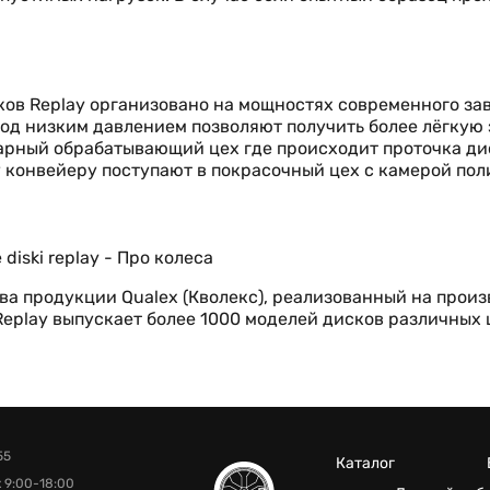
ов Replay организовано на мощностях современного за
од низким давлением позволяют получить более лёгкую 
окарный обрабатывающий цех где происходит проточка ди
 конвейеру поступают в покрасочный цех с камерой пол
а продукции Qualex (Кволекс), реализованный на произ
 Replay выпускает более 1000 моделей дисков различных
55
Каталог
 9:00-18:00