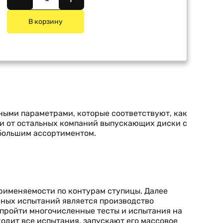
В корзину
ьными параметрами, которые соответствуют, как
ии от остальных компаний выпускающих диски с
 большим ассортиментом.
применяемости по контурам ступицы. Далее
шных испытаний является производство
 пройти многочисленные тесты и испытания на
ходит все испытания, запускают его массовое