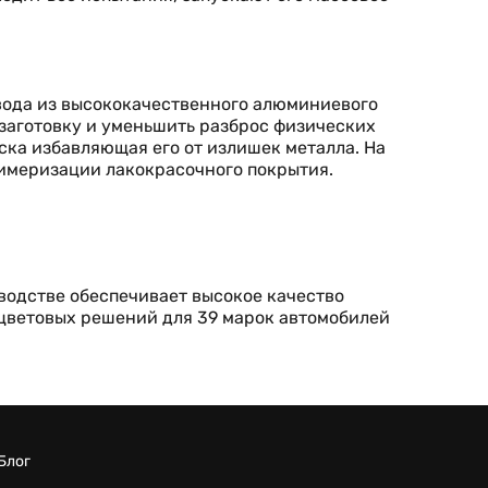
вода из высококачественного алюминиевого
заготовку и уменьшить разброс физических
ска избавляющая его от излишек металла. На
имеризации лакокрасочного покрытия.
водстве обеспечивает высокое качество
 цветовых решений для 39 марок автомобилей
Блог