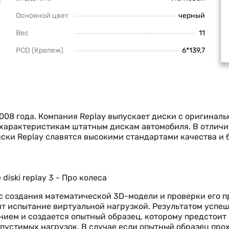
Основной цвет
черный
Вес
11
PCD (Крепеж)
6*139,7
008 года. Компания Replay выпускает диски с оригинал
м характеристикам штатным дискам автомобиля. В отлич
ски Replay славятся высокими стандартами качества и
 с создания математической 3D-модели и проверки его 
т испытание виртуальной нагрузкой. Результатом успе
нием и создается опытный образец, которому предстоит
пустимых нагрузок. В случае если опытный образец про