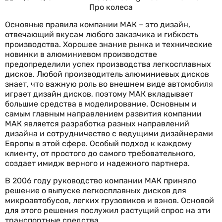
Основные правила компании МАК – это дизайн,
отвечающий вкусам любого заказчика и гибкость
производства. Хорошее знание рынка и технические
новинки в алюминиевом производстве
предопределили успех производства легкосплавных
дисков. Любой производитель алюминиевых дисков
знает, что важную роль во внешнем виде автомобиля
играет дизайн дисков, поэтому МАК вкладывает
большие средства в моделирование. Основным и
самым главным направлением развития компании
МАК является разработка разных направлений
дизайна и сотрудничество с ведущими дизайнерами
Европы в этой сфере. Особый подход к каждому
клиенту, от простого до самого требовательного,
создает имидж верного и надежного партнера.
В 2006 году руководство компании МАК приняло
решение о выпуске легкосплавных дисков для
микроавтобусов, легких грузовиков и вэнов. Основой
для этого решения послужил растущий спрос на эти
транспортные средства.