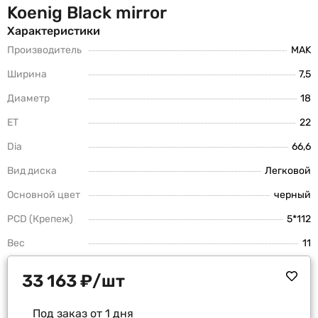
Koenig Black mirror
Характеристики
Производитель
MAK
Ширина
7,5
Диаметр
18
ET
22
Dia
66,6
Вид диска
Легковой
Основной цвет
черный
PCD (Крепеж)
5*112
Вес
11
33 163
₽
/шт
Под заказ от 1 дня