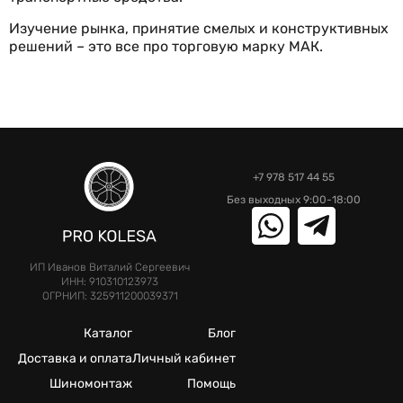
Изучение рынка, принятие смелых и конструктивных
решений – это все про торговую марку МАК.
+7 978 517 44 55
Без выходных 9:00-18:00
ИП Иванов Виталий Сергеевич
ИНН: 910310123973
ОГРНИП: 325911200039371
Каталог
Блог
Доставка и оплата
Личный кабинет
Шиномонтаж
Помощь