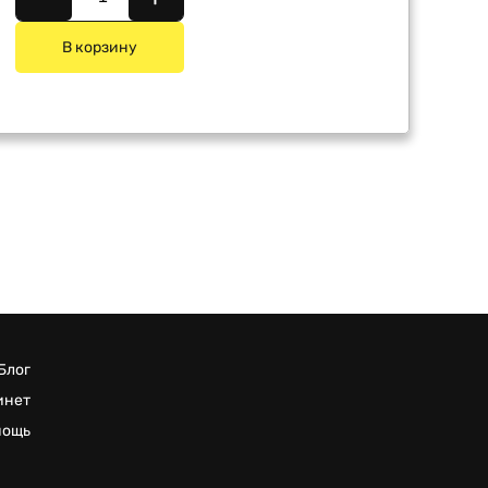
В корзину
Блог
инет
мощь