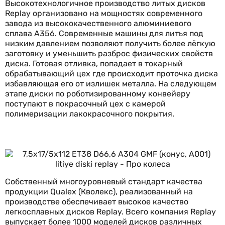
Высокотехнологичное производство литых дисков
Replay организовано на мощностях современного
завода из высококачественного алюминиевого
сплава А356. Современные машины для литья под
низким давлением позволяют получить более лёгкую
заготовку и уменьшить разброс физических свойств
диска. Готовая отливка, попадает в токарный
обрабатывающий цех где происходит проточка диска
избавляющая его от излишек металла. На следующем
этапе диски по роботизированному конвейеру
поступают в покрасочный цех с камерой
полимеризации лакокрасочного покрытия.
Собственный многоуровневый стандарт качества
продукции Qualex (Кволекс), реализованный на
производстве обеспечивает высокое качество
легкосплавных дисков Replay. Всего компания Replay
выпускает более 1000 моделей дисков различных