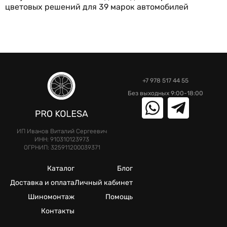
цветовых решений для 39 марок автомобилей
+7 978 517 44 55
Без выходных 9:00-18:00
ИП Иванов Виталий Сергеевич
ИНН: 910310123973
ОГРНИП: 325911200039371
Каталог
Блог
Доставка и оплата
Личный кабинет
Шиномонтаж
Помощь
Контакты