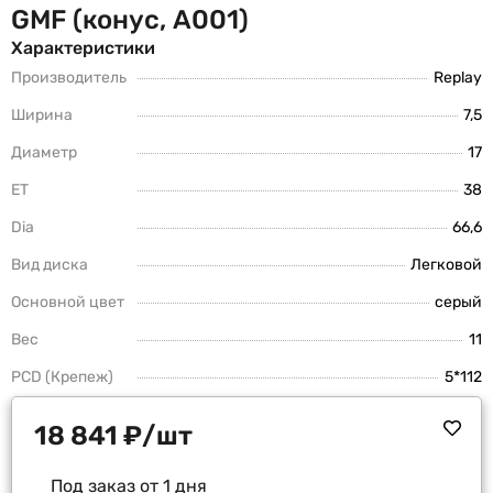
GMF (конус, A001)
Характеристики
Производитель
Replay
Ширина
7,5
Диаметр
17
ET
38
Dia
66,6
Вид диска
Легковой
Основной цвет
серый
Вес
11
PCD (Крепеж)
5*112
18 841
₽
/шт
Под заказ от 1 дня