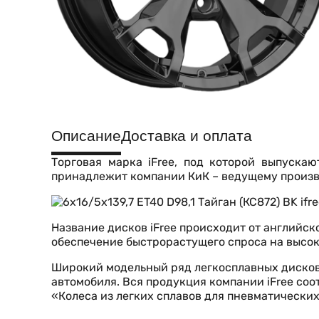
Описание
Доставка и оплата
Торговая марка iFree, под которой выпуска
принадлежит компании КиК – ведущему произв
Название дисков iFree происходит от английско
обеспечение быстрорастущего спроса на высо
Широкий модельный ряд легкосплавных дисков
автомобиля. Вся продукция компании iFree соо
«Колеса из легких сплавов для пневматически