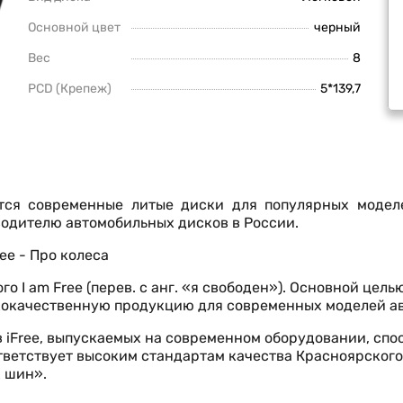
Основной цвет
черный
Вес
8
PCD (Крепеж)
5*139,7
ются современные литые диски для популярных модел
одителю автомобильных дисков в России.
го I am Free (перев. с анг. «я свободен»). Основной цел
кокачественную продукцию для современных моделей а
 iFree, выпускаемых на современном оборудовании, спо
тветствует высоким стандартам качества Красноярского
х шин».