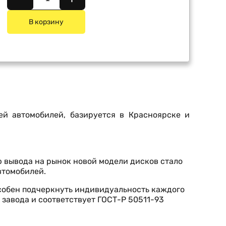
В корзину
ей автомобилей, базируется в Красноярске и
ью вывода на рынок новой модели дисков стало
втомобилей.
собен подчеркнуть индивидуальность каждого
 завода и соответствует ГОСТ-Р 50511-93