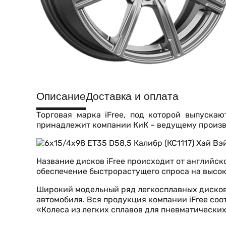
Описание
Доставка и оплата
Торговая марка iFree, под которой выпуска
принадлежит компании КиК – ведущему произв
Название дисков iFree происходит от английско
обеспечение быстрорастущего спроса на высо
Широкий модельный ряд легкосплавных дисков
автомобиля. Вся продукция компании iFree соо
«Колеса из легких сплавов для пневматически