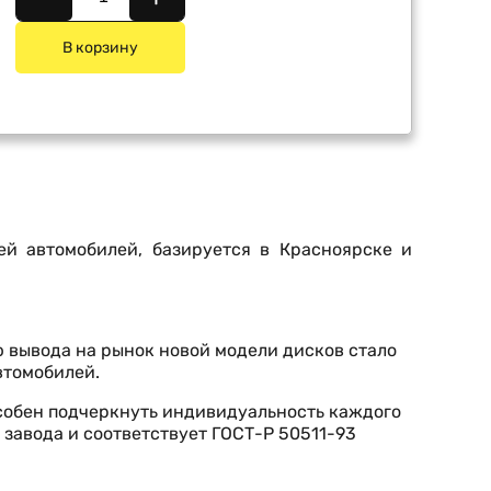
В корзину
ей автомобилей, базируется в Красноярске и
ью вывода на рынок новой модели дисков стало
втомобилей.
собен подчеркнуть индивидуальность каждого
 завода и соответствует ГОСТ-Р 50511-93