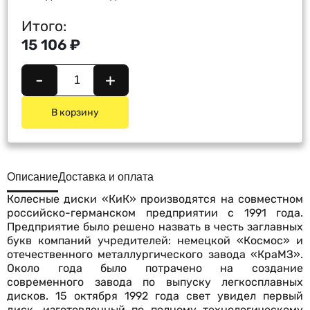
Итого:
15 106 ₽
-
+
В корзину
Описание
Доставка и оплата
Колесные диски «КиК» производятся на совместном
российско-германском предприятии с 1991 года.
Предприятие было решено назвать в честь заглавных
букв компаний учредителей: немецкой «Космос» и
отечественного металлургического завода «КраМЗ».
Около года было потрачено на создание
современного завода по выпуску легкосплавных
дисков. 15 октября 1992 года свет увидел первый
диск, изготовленный по полному технологическому