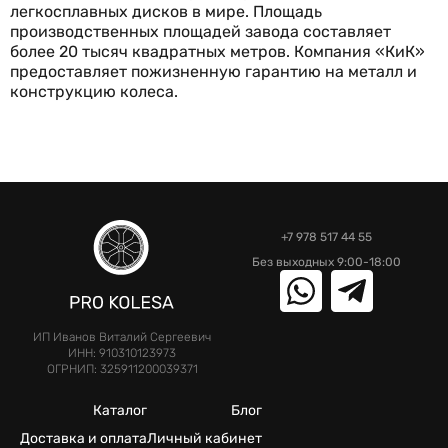
легкосплавных дисков в мире. Площадь
производственных площадей завода составляет
более 20 тысяч квадратных метров. Компания «КиК»
предоставляет пожизненную гарантию на металл и
конструкцию колеса.
+7 978 517 44 55
Без выходных 9:00-18:00
ИП Иванов Виталий Сергеевич
ИНН: 910310123973
ОГРНИП: 325911200039371
Каталог
Блог
Доставка и оплата
Личный кабинет