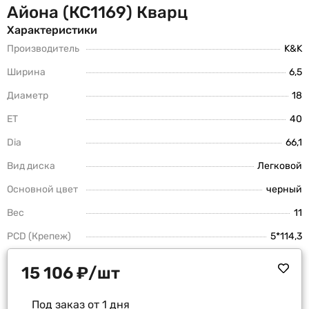
Айона (КС1169) Кварц
Характеристики
Производитель
K&K
Ширина
6,5
Диаметр
18
ET
40
Dia
66,1
Вид диска
Легковой
Основной цвет
черный
Вес
11
PCD (Крепеж)
5*114,3
15 106
₽
/шт
Под заказ от 1 дня