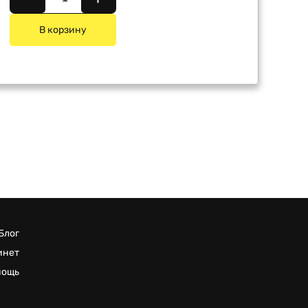
В корзину
Блог
инет
мощь