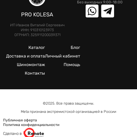
Без выходных 9:00-18:00
ИП Иванов Виталий Сергеевич
ИНН: 910310123973
ОГРНИП: 325911200039371
Каталог
Блог
Доставка и оплата
Личный кабинет
Шиномонтаж
Помощь
Контакты
©2025. Все права защищены.
Meta признана экстремистcкой организацией в России
Публичная оферта
Политика конфиденциальности
Сделано в