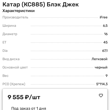
Катар (КС885) Блэк Джек
Характеристики
Производитель
iFree
Ширина
6,5
Диаметр
16
ET
45
Dia
67,1
Вид диска
Легковой
Основной цвет
черный
Вес
9
PCD (Крепеж)
5*114,3
9 555
₽
/шт
Под заказ от 1 дня