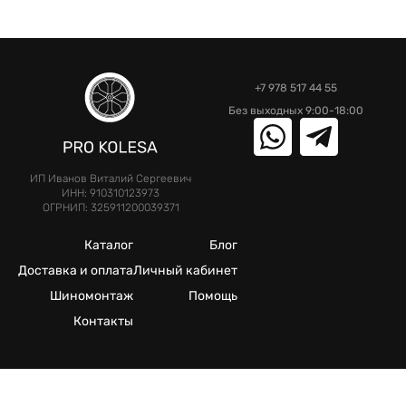
+7 978 517 44 55
Без выходных 9:00-18:00
ИП Иванов Виталий Сергеевич
ИНН: 910310123973
ОГРНИП: 325911200039371
Каталог
Блог
Доставка и оплата
Личный кабинет
Шиномонтаж
Помощь
Контакты