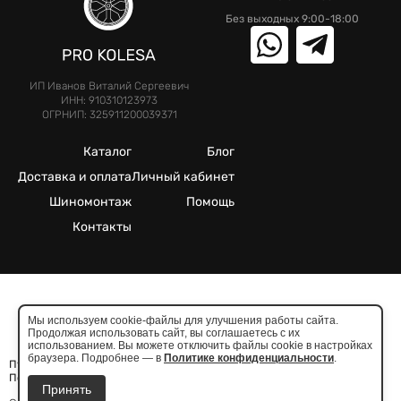
Без выходных 9:00-18:00
ИП Иванов Виталий Сергеевич
ИНН: 910310123973
ОГРНИП: 325911200039371
Каталог
Блог
Доставка и оплата
Личный кабинет
Шиномонтаж
Помощь
Контакты
©2025. Все права защищены.
Мы используем cookie-файлы для улучшения работы сайта.
Продолжая использовать сайт, вы соглашаетесь с их
Meta признана экстремистcкой организацией в России
использованием. Вы можете отключить файлы cookie в настройках
браузера. Подробнее — в
Политике конфиденциальности
.
Публичная оферта
Политика конфиденциальности
Принять