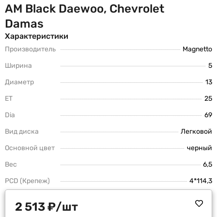
AM Black Daewoo, Chevrolet
Damas
Характеристики
Производитель
Magnetto
Ширина
5
Диаметр
13
ET
25
Dia
69
Вид диска
Легковой
Основной цвет
черный
Вес
6,5
PCD (Крепеж)
4*114,3
2 513
₽
/шт