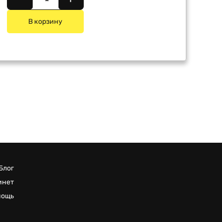
В корзину
Блог
инет
мощь